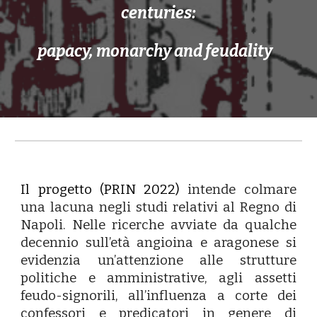
centuries:
papacy, monarchy and feudality
Il progetto (PRIN 2022)
intende colmare
una lacuna negli studi relativi al Regno di
Napoli. Nelle ricerche avviate da qualche
decennio sull’età angioina e aragonese si
evidenzia un’attenzione alle strutture
politiche e amministrative, agli assetti
feudo-signorili, all’influenza a corte dei
confessori e predicatori in genere di