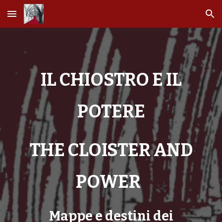
Skip to main content
Skip to navigation
IL CHIOSTRO E IL
POTERE
THE CLOISTER AND
POWER
Mappe e destini dei