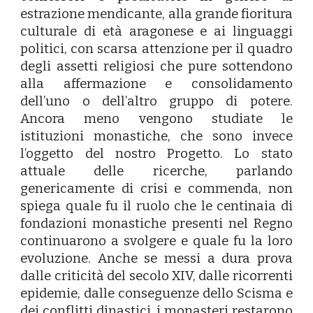
estrazione mendicante, alla grande fioritura
culturale di età aragonese e ai linguaggi
politici, con scarsa attenzione per il quadro
degli assetti religiosi che pure sottendono
alla affermazione e consolidamento
dell’uno o dell’altro gruppo di potere.
Ancora meno vengono studiate le
istituzioni monastiche, che sono invece
l’oggetto del nostro Progetto. Lo stato
attuale delle ricerche, parlando
genericamente di crisi e commenda, non
spiega quale fu il ruolo che le centinaia di
fondazioni monastiche presenti nel Regno
continuarono a svolgere e quale fu la loro
evoluzione. Anche se messi a dura prova
dalle criticità del secolo XIV, dalle ricorrenti
epidemie, dalle conseguenze dello Scisma e
dei conflitti dinastici, i monasteri restarono